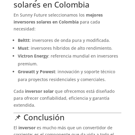
solares en Colombia
En Sunny Future seleccionamos los
mejores
inversores solares en Colombia
para cada
necesidad:
Belttt
: inversores de onda pura y modificada.
Must
: inversores híbridos de alto rendimiento.
Victron Energy
: referencia mundial en inversores
premium.
Growatt y Powest
: innovación y soporte técnico
para proyectos residenciales y comerciales.
Cada
inversor solar
que ofrecemos está diseñado
para ofrecer confiabilidad, eficiencia y garantía
extendida.
📌 Conclusión
El
inversor
es mucho más que un convertidor de
corriente: es el componente que da vida a todo el