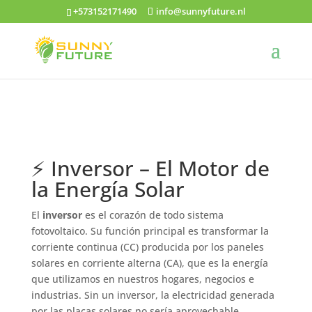
+573152171490
info@sunnyfuture.nl
⚡ Inversor – El Motor de
la Energía Solar
El
inversor
es el corazón de todo sistema
fotovoltaico. Su función principal es transformar la
corriente continua (CC) producida por los paneles
solares en corriente alterna (CA), que es la energía
que utilizamos en nuestros hogares, negocios e
industrias. Sin un inversor, la electricidad generada
por las placas solares no sería aprovechable.