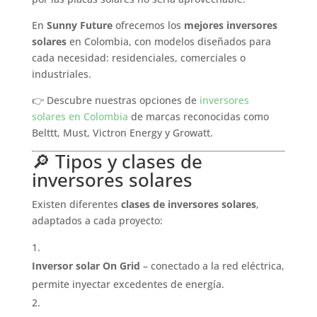
En
Sunny Future
ofrecemos los
mejores inversores
solares
en Colombia, con modelos diseñados para
cada necesidad: residenciales, comerciales o
industriales.
👉 Descubre nuestras opciones de
inversores
solares en Colombia
de marcas reconocidas como
Belttt, Must, Victron Energy y Growatt.
🔎 Tipos y clases de
inversores solares
Existen diferentes
clases de inversores solares
,
adaptados a cada proyecto:
Inversor solar On Grid
– conectado a la red eléctrica,
permite inyectar excedentes de energía.