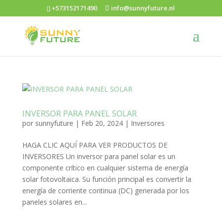
+573152171490
info@sunnyfuture.nl
INVERSOR PARA PANEL SOLAR
por
sunnyfuture
|
Feb 20, 2024
|
Inversores
HAGA CLIC AQUÍ PARA VER PRODUCTOS DE
INVERSORES Un inversor para panel solar es un
componente crítico en cualquier sistema de energía
solar fotovoltaica. Su función principal es convertir la
energía de corriente continua (DC) generada por los
paneles solares en...